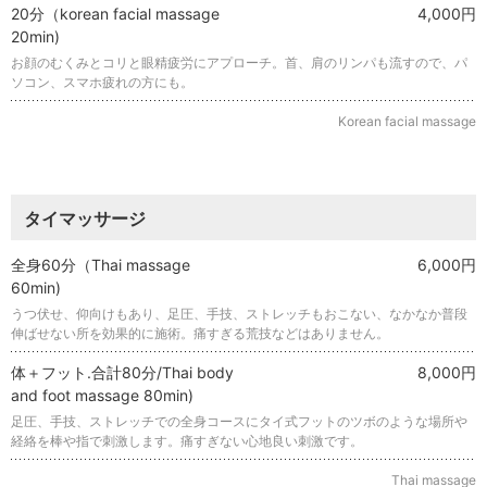
20分（korean facial massage
4,000円
20min)
お顔のむくみとコリと眼精疲労にアプローチ。首、肩のリンパも流すので、パ
ソコン、スマホ疲れの方にも。
Korean facial massage
タイマッサージ
全身60分（Thai massage
6,000円
60min)
うつ伏せ、仰向けもあり、足圧、手技、ストレッチもおこない、なかなか普段
伸ばせない所を効果的に施術。痛すぎる荒技などはありません。
体＋フット.合計80分/Thai body
8,000円
and foot massage 80min)
足圧、手技、ストレッチでの全身コースにタイ式フットのツボのような場所や
経絡を棒や指で刺激します。痛すぎない心地良い刺激です。
Thai massage