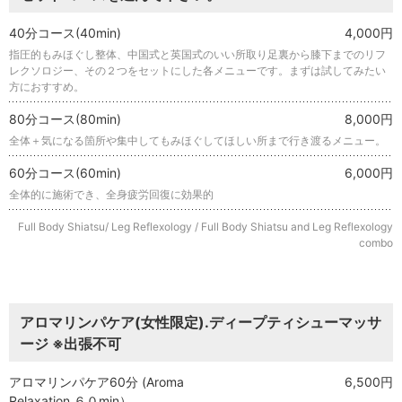
40分コース(40min)
4,000円
指圧的もみほぐし整体、中国式と英国式のいい所取り足裏から膝下までのリフ
レクソロジー、その２つをセットにした各メニューです。まずは試してみたい
方におすすめ。
80分コース(80min)
8,000円
全体＋気になる箇所や集中してもみほぐしてほしい所まで行き渡るメニュー。
60分コース(60min)
6,000円
全体的に施術でき、全身疲労回復に効果的
Full Body Shiatsu/ Leg Reflexology / Full Body Shiatsu and Leg Reflexology
combo
アロマリンパケア(女性限定).ディープティシューマッサ
ージ ※出張不可
アロマリンパケア60分 (Aroma
6,500円
Relaxation ６０min）