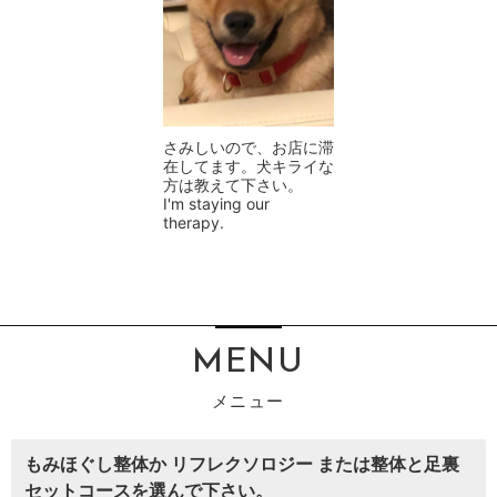
さみしいので、お店に滞
在してます。犬キライな
方は教えて下さい。
I'm staying our
therapy.
MENU
もみほぐし整体か リフレクソロジー または整体と足裏
セットコースを選んで下さい。