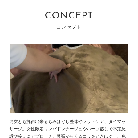
CONCEPT
男女とも施術出来るもみほぐし整体やフットケア、タイマッ
サージ。女性限定リンパドレナージュやハーブ蒸しで不定愁
訴や冷えにアプローチ。緊張からくるコリをときほぐし、免