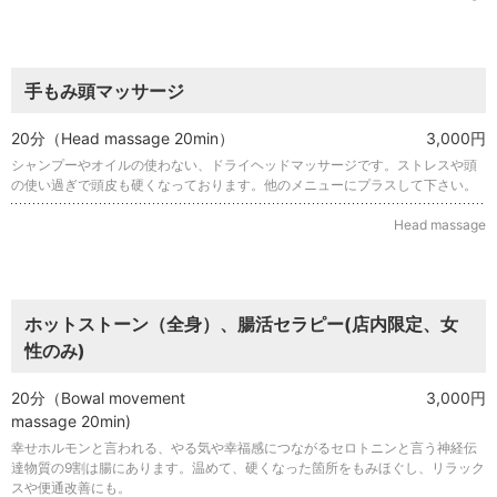
手もみ頭マッサージ
20分（Head massage 20min）
3,000円
シャンプーやオイルの使わない、ドライヘッドマッサージです。ストレスや頭
の使い過ぎで頭皮も硬くなっております。他のメニューにプラスして下さい。
Head massage
ホットストーン（全身）、腸活セラピー(店内限定、女
性のみ)
20分（Bowal movement
3,000円
massage 20min)
幸せホルモンと言われる、やる気や幸福感につながるセロトニンと言う神経伝
達物質の9割は腸にあります。温めて、硬くなった箇所をもみほぐし、リラック
スや便通改善にも。