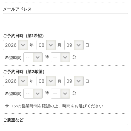
メール
アドレス
ご予約日時
（第1希望）
年
月
日
時
分
希望時間
ご予約日時
（第2希望）
年
月
日
時
分
希望時間
サロンの営業時間を確認の上、時間をお選びください
ご要望など