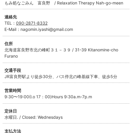
もみ処なごみん 富良野 / Relaxation Therapy Nah-go-meen
連絡先
TEL：
090-2871-8332
E-Mail：nagomin.iyashi@gmail.com
住所
北海道富良野市北の峰町３１－３９ / 31-39 Kitanomine-cho
Furano
交通手段
JR富良野駅より徒歩30分、バス停北の峰基線下車、徒歩5分
営業時間
9:30〜19:00(l.o 17：00)Hours 9:30a.m-7p.m
定休日
水曜日. / Closed: Wednesdays
支払方法