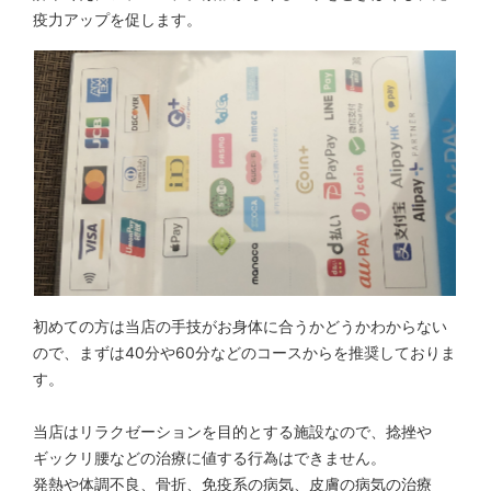
疫力アップを促します。
初めての方は当店の手技がお身体に合うかどうかわからない
ので、まずは40分や60分などのコースからを推奨しておりま
す。
当店はリラクゼーションを目的とする施設なので、捻挫や
ギックリ腰などの治療に値する行為はできません。
発熱や体調不良、骨折、免疫系の病気、皮膚の病気の治療